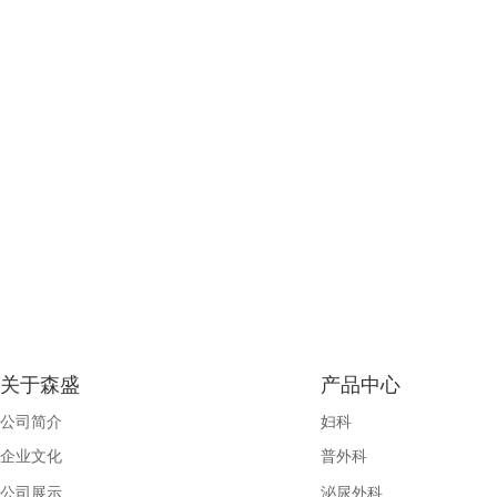
关于森盛
产品中心
公司简介
妇科
企业文化
普外科
公司展示
泌尿外科