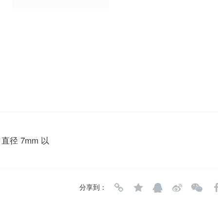
径 7mm 以
分享到：