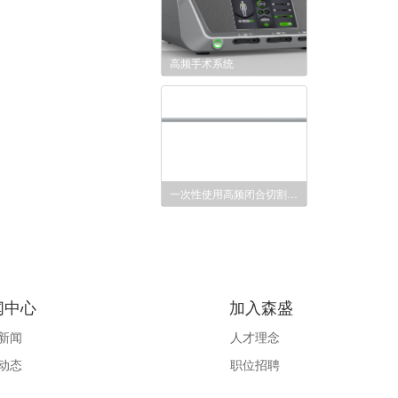
高频手术系统
一次性使用高频闭合切割刀头
闻中心
加入森盛
新闻
人才理念
动态
职位招聘